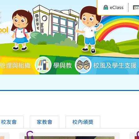
eClass
管理與組織
學與教
校風及學生支援
校友會
家教會
校內頒獎