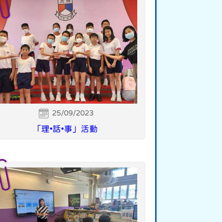
25/09/2023
「理•話•事」活動