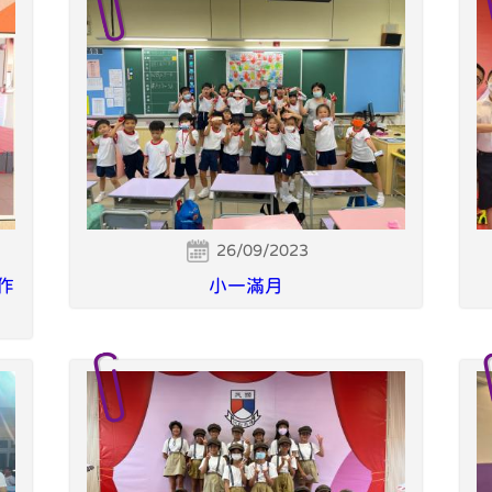
26/09/2023
作
小一滿月