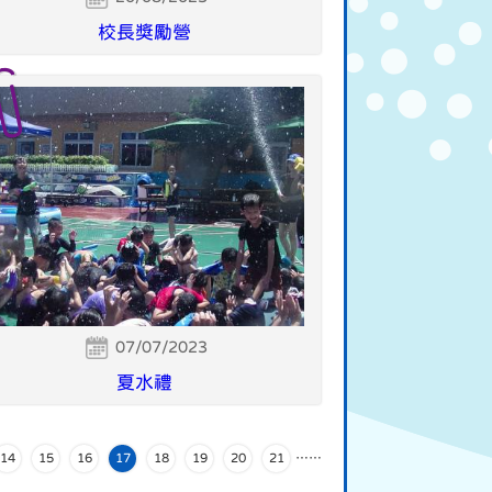
校長獎勵營
07/07/2023
夏水禮
14
15
16
17
18
19
20
21
…
…