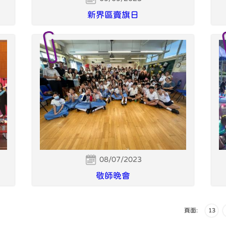
新界區賣旗日
08/07/2023
敬師晚會
頁面:
13