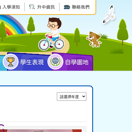
入學須知
升中資訊
聯絡我們
學生表現
自學園地