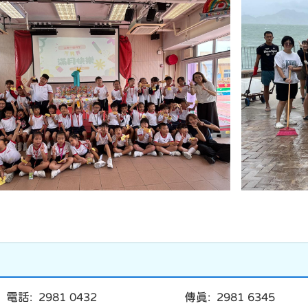
電話: 2981 0432
傳真: 2981 6345