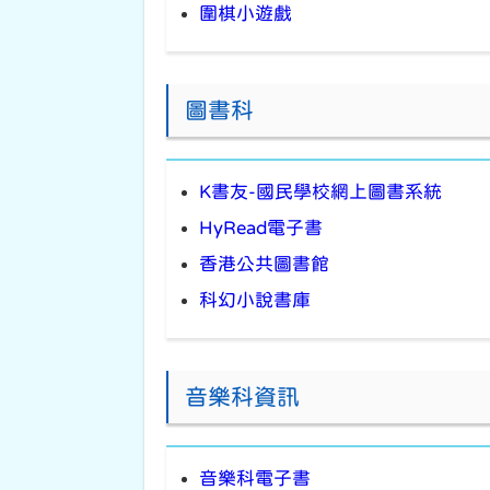
圍棋小遊戲
圖書科
K書友-國民學校網上圖書系統
HyRead電子書
香港公共圖書館
科幻小說書庫
音樂科資訊
音樂科電子書