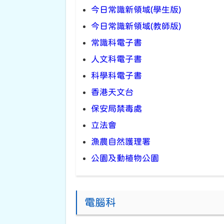
今日常識新領域(學生版)
今日常識新領域(教師版)
常識科電子書
人文科電子書
科學科電子書
香港天文台
保安局禁毒處
立法會
漁農自然護理署
公園及動植物公園
電腦科