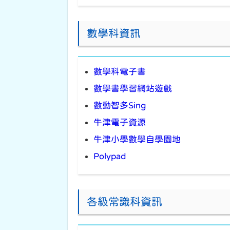
數學科資訊
數學科電子書
數學書學習網站遊戲
數動智多Sing
牛津電子資源
牛津小學數學自學園地
Polypad
各級常識科資訊