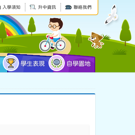
入學須知
升中資訊
聯絡我們
學生表現
自學園地