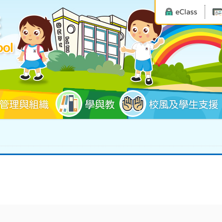
eClass
管理與組織
學與教
校風及學生支援