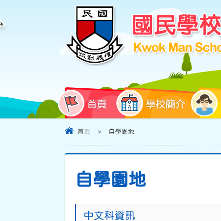
首頁
學校簡介
首頁
>
自學園地
自學園地
中文科資訊