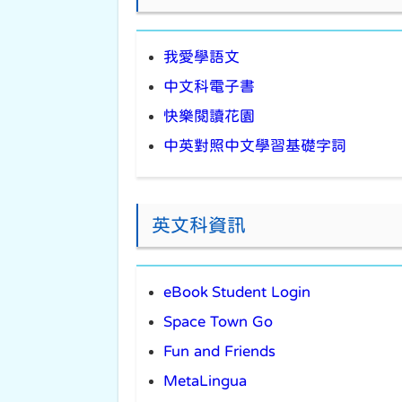
我愛學語文
中文科電子書
快樂閱讀花園
中英對照中文學習基礎字詞
英文科資訊
eBook Student Login
Space Town Go
Fun and Friends
MetaLingua