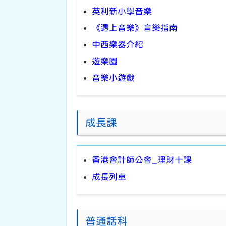
英利新小學音樂
《遇上音樂》音樂指南
中西樂器介紹
遊樂園
音樂小遊戲
成長課
香港會計師公會_理財十課
成長列車
普通話科