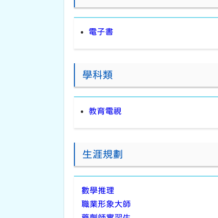
電子書
學科類
教育電視
生涯規劃
數學推理
職業形象大師
藥劑師實習生