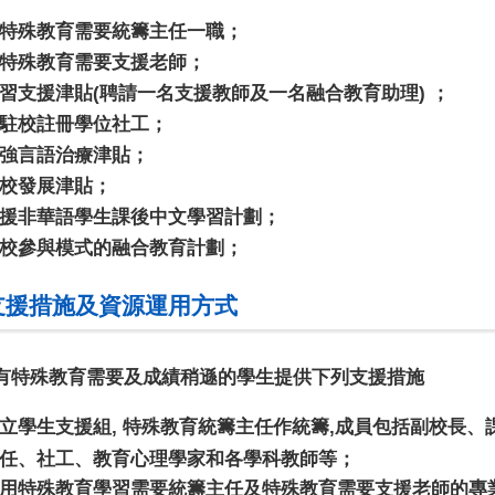
特殊教育需要統籌主任一職；
特殊教育需要支援老師；
習支援津貼
(
聘請一名支援教師及一名融合教育助理
)
；
駐校註冊學位社工；
強言語治療津貼；
校發展津貼；
援非華語學生課後中文學習計劃；
校參與模式的融合教育計劃；
支援措施及資源運用方式
有特殊教育需要及成績稍遜的學生提供下列支援措施
立學生支援組
,
特殊教育統籌主任作統籌
,
成員包括副校長、
任、社工、教育心理學家和各學科教師等；
用特殊教育學習需要統籌主任及特殊教育需要支援老師的專