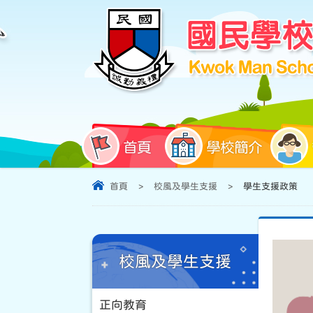
首頁
學校簡介
首頁
>
校風及學生支援
>
學生支援政策
校風及學生支援
正向教育