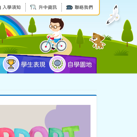
入學須知
升中資訊
聯絡我們
學生表現
自學園地