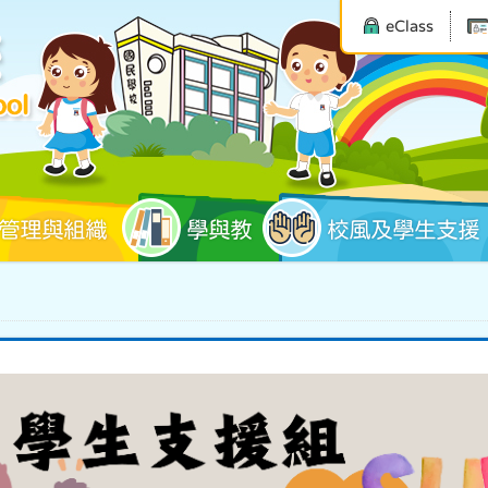
eClass
管理與組織
學與教
校風及學生支援