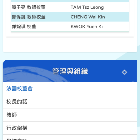
譚子亮 教師校董
TAM Tsz Leong
鄭偉鍵 教師校董
CHENG Wai Kin
郭婉琪 校董
KWOK Yuen Ki
管理與組織
法團校董會
校長的話
教師
行政架構