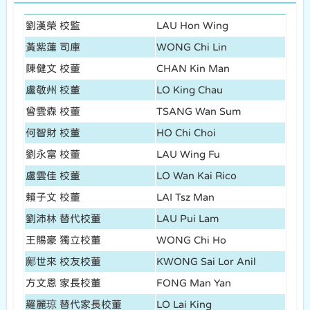
劉漢榮 校監
LAU Hon Wing
黃紫蓮 司庫
WONG Chi Lin
陳健文 校董
CHAN Kin Man
盧敬州 校董
LO King Chau
曾雲森 校董
TSANG Wan Sum
何智財 校董
HO Chi Choi
劉永富 校董
LAU Wing Fu
盧雲佳 校董
LO Wan Kai Rico
賴子文 校董
LAI Tsz Man
劉沛林 替代校董
LAU Pui Lam
王賜豪 獨立校董
WONG Chi Ho
鄺世來 校友校董
KWONG Sai Lor Anil
方文恩 家長校董
FONG Man Yan
羅麗琼 替代家長校董
LO Lai King