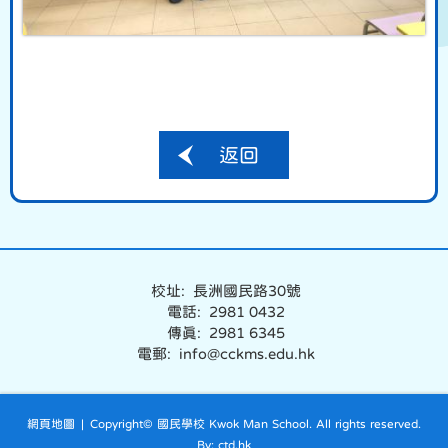
返回
校址: 長洲國民路30號
電話: 2981 0432
傳真: 2981 6345
電郵: info@cckms.edu.hk
網頁地圖
| Copyright© 國民學校 Kwok Man School. All rights reserved.
By: ctd.hk