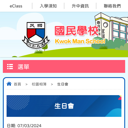
eClass
入學須知
升中資訊
聯絡我們
選單
首頁
>
校園相簿
>
生日會
生日會
日期:
07/03/2024