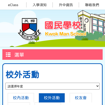
eClass
入學須知
升中資訊
聯絡我們
選單
校外活動
校內活動
校外活動
校友會