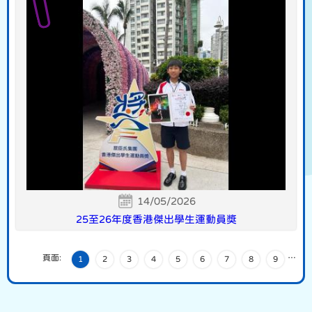
14/05/2026
25至26年度香港傑出學生運動員獎
頁面:
…
1
2
3
4
5
6
7
8
9