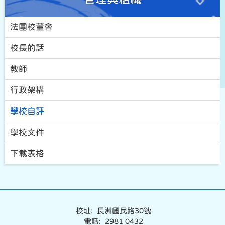
法團校董會
校長的話
教師
行政架構
學校自評
學校文件
下載表格
校址: 長洲國民路30號
電話: 2981 0432