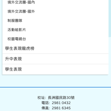
境外交流團-國內
境外交流團-國外
制服團隊
活動組影片
校園電視台
學生表現龍虎榜
升中表現
學生表現
校址: 長洲國民路30號
電話: 2981 0432
傳真: 2981 6345