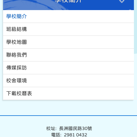
學校簡介
班級結構
學校地圖
聯絡我們
傳媒採訪
校舍環境
下載校曆表
校址: 長洲國民路30號
電話: 2981 0432