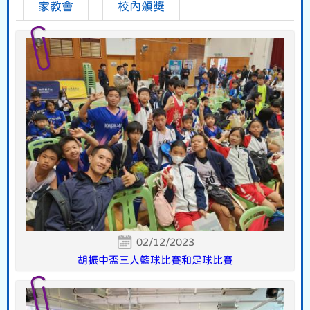
家教會
校內頒獎
02/12/2023
胡振中盃三人籃球比賽和足球比賽