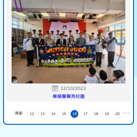
12/10/2023
樂韻警聲亮校園
頁面:
…
…
12
13
14
15
16
17
18
19
20