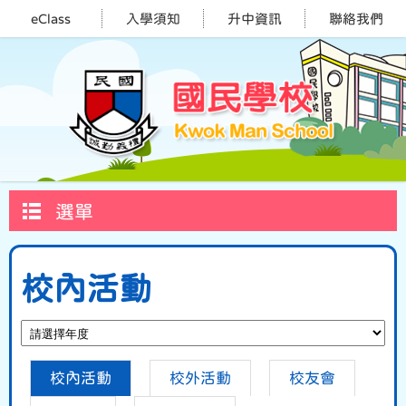
eClass
入學須知
升中資訊
聯絡我們
選單
校內活動
校內活動
校外活動
校友會