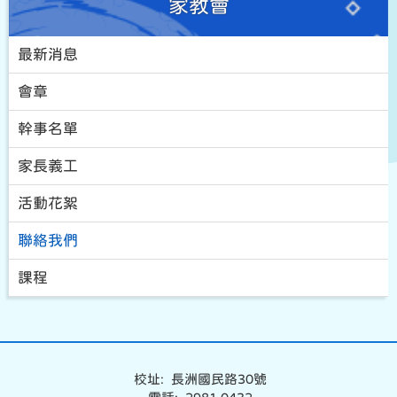
家教會
最新消息
會章
幹事名單
家長義工
活動花絮
聯絡我們
課程
校址: 長洲國民路30號