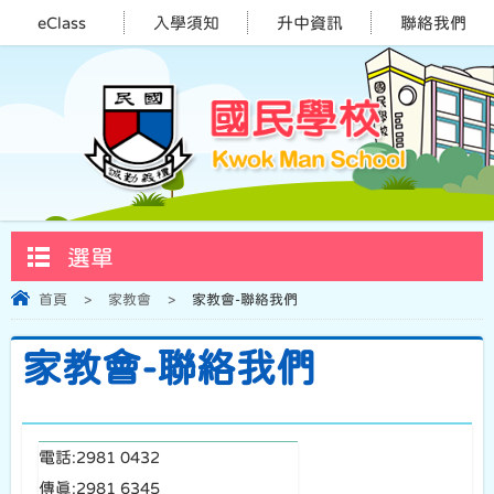
eClass
入學須知
升中資訊
聯絡我們
選單
首頁
>
家教會
>
家教會-聯絡我們
家教會-聯絡我們
電話:
2981 0432
傳真:
2981 6345