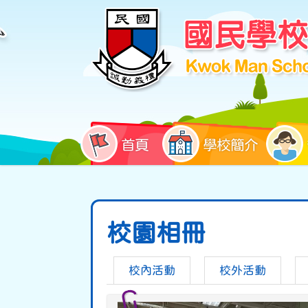
首頁
學校簡介
校園相冊
校內活動
校外活動