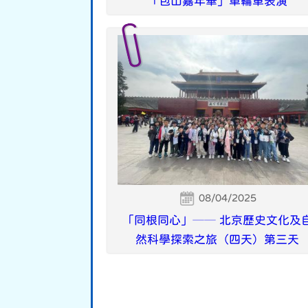
「包山嘉年華」單輪車表演
08/04/2025
「同根同心」── 北京歷史文化及
然科學探索之旅（四天）第三天