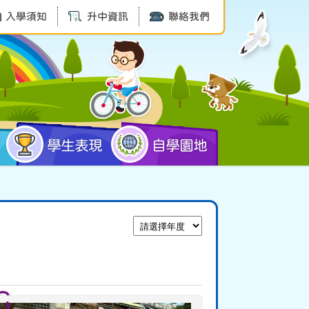
入學須知
升中資訊
聯絡我們
學生表現
自學園地