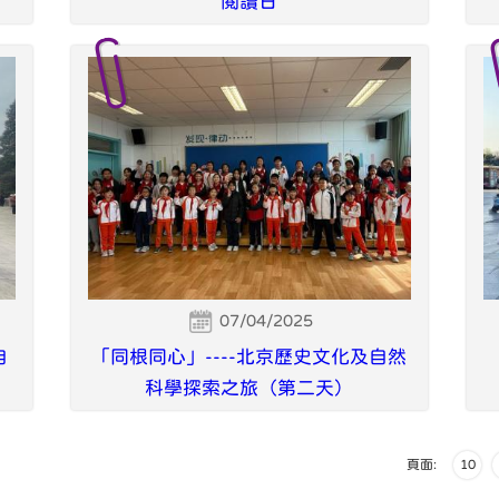
閱讀日
07/04/2025
自
「同根同心」----北京歷史文化及自然
科學探索之旅（第二天）
頁面:
10