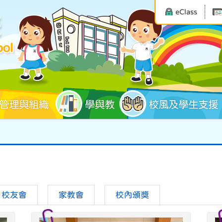
eClass
管理與組織
學與教
校風及學生支援
校友會
家教會
校內頒獎