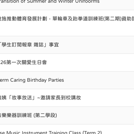
ransition of Summer and Winter Unifoorms
設施推動體育發展計劃 - 單輪車及跆拳道訓練班(第二期)資助
「學生訂閱報章 雜誌」事宜
5-26第一次關愛生日會
 term Caring Birthday Parties
姨姨「故事放送」~邀請家長到校講故
樂樂器訓練班 (第二學段)
se Music Instrument Training Class (Term 2)