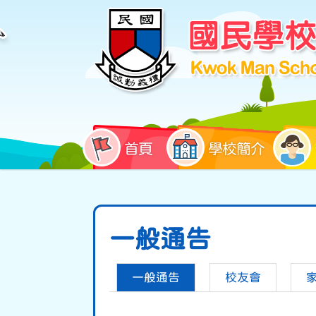
首頁
學校簡介
一般通告
一般通告
校友會