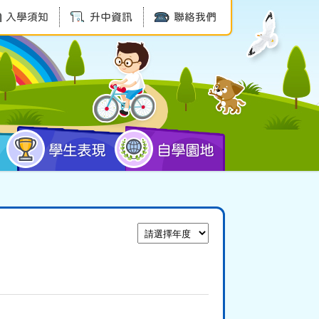
入學須知
升中資訊
聯絡我們
學生表現
自學園地