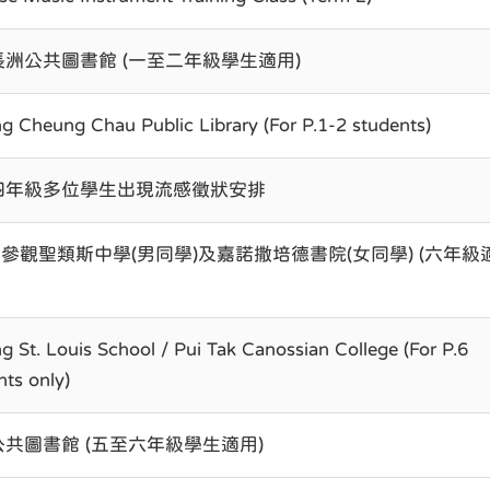
長洲公共圖書館 (一至二年級學生適用)
ing Cheung Chau Public Library (For P.1-2 students)
四年級多位學生出現流感徵狀安排
11參觀聖類斯中學(男同學)及嘉諾撒培德書院(女同學) (六年級
ing St. Louis School / Pui Tak Canossian College (For P.6
nts only)
共圖書館 (五至六年級學生適用)