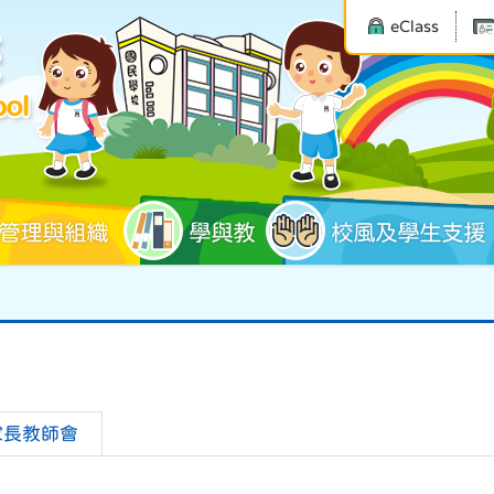
eClass
管理與組織
學與教
校風及學生支援
家長教師會