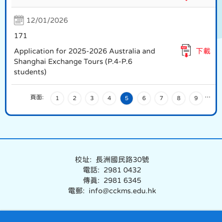
12/01/2026
171
Application for 2025-2026 Australia and
下載
Shanghai Exchange Tours (P.4-P.6
students)
頁面:
…
1
2
3
4
5
6
7
8
9
校址: 長洲國民路30號
電話: 2981 0432
傳真: 2981 6345
電郵: info@cckms.edu.hk