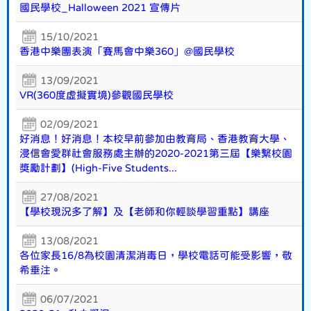
國民學校_Halloween 2021 宣傳片
15/10/2021
香港中樂團表演「賽馬會中樂360」@國民學校
13/09/2021
VR(360度虛擬實境)參觀國民學校
02/09/2021
好消息！好消息！本校早前參加由教育局、香港教育大學、
浸信會愛群社會服務處主辦的2020-2021第三屆【樂繫校園
獎勵計劃】(High-Five Students...
27/08/2021
【學校現況多了解】及【老師和你輕談學習重點】講座
13/08/2021
各位家長16/8為校園清潔消毒日，學校電話可能受影響，敬
希垂注。
06/07/2021