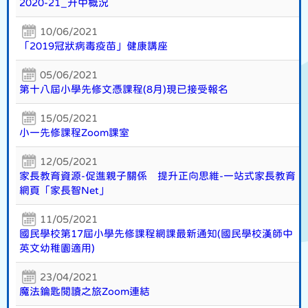
2020-21_升中概況
10/06/2021
「2019冠狀病毒疫苗」健康講座
05/06/2021
第十八屆小學先修文憑課程(8月)現已接受報名
15/05/2021
小一先修課程Zoom課室
12/05/2021
家長教育資源-促進親子關係 提升正向思維-一站式家長教育
網頁「家長智Net」
11/05/2021
國民學校第17屆小學先修課程網課最新通知(國民學校漢師中
英文幼稚園適用)
23/04/2021
魔法鑰匙閱讀之旅Zoom連結