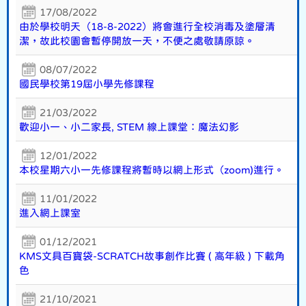
17/08/2022
由於學校明天（18-8-2022）將會進行全校消毒及塗層清
潔，故此校園會暫停開放一天，不便之處敬請原諒。
08/07/2022
國民學校第19屆小學先修課程
21/03/2022
歡迎小一、小二家長, STEM 線上課堂：魔法幻影
12/01/2022
本校星期六小一先修課程將暫時以網上形式（zoom)進行。
11/01/2022
進入網上課室
01/12/2021
KMS文具百寶袋-SCRATCH故事創作比賽 ( 高年級 ) 下載角
色
21/10/2021