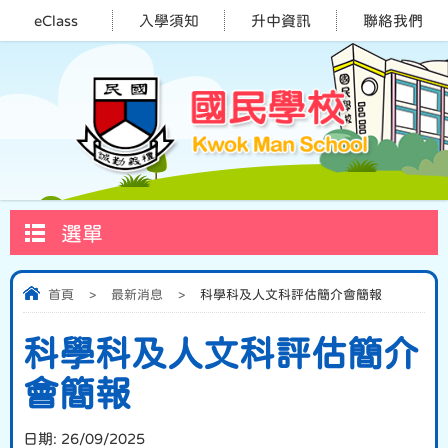
eClass
入學須知
升中資訊
聯絡我們
選單
首頁
>
最新消息
>
科學科及人文科評估簡介會簡報
科學科及人文科評估簡介
會簡報
日期:
26/09/2025