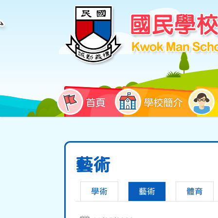
首頁
學校簡介
藝術
學術
藝術
體育