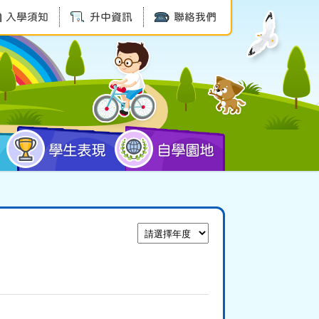
入學須知
升中資訊
聯絡我們
學生表現
自學園地