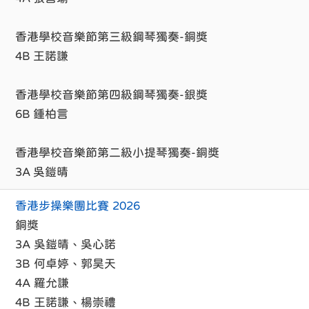
香港學校音樂節第三級鋼琴獨奏-銅獎
4B 王諾謙
香港學校音樂節第四級鋼琴獨奏-銀獎
6B 鍾柏言
香港學校音樂節第二級小提琴獨奏-銅獎
3A 吳鎧晴
香港步操樂團比賽 2026
銅獎
3A 吳鎧晴、吳心諾
3B 何卓婷、郭昊天
4A 羅允謙
4B 王諾謙、楊崇禮