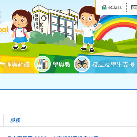
eClass
管理與組織
學與教
校風及學生支援
服務