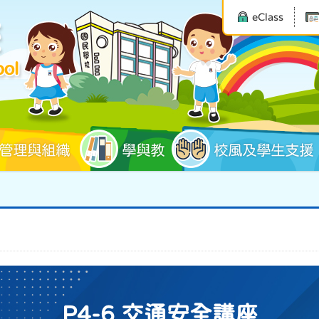
eClass
管理與組織
學與教
校風及學生支援
P4-6 交通安全講座