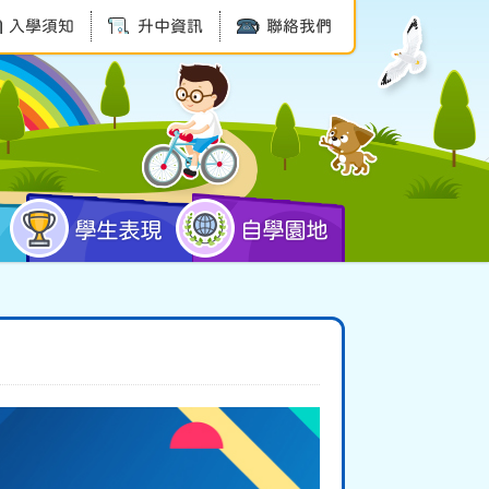
入學須知
升中資訊
聯絡我們
學生表現
自學園地