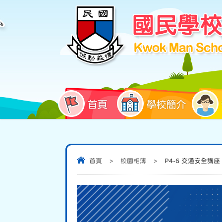
首頁
學校簡介
首頁
>
校園相簿
>
P4-6 交通安全講座