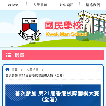
eClass
入學須知
升中資訊
聯絡我們
選單
首頁
>
校園相簿
>
首次參加 第21屆香港校際圍棋大賽（全港）
首次參加 第21屆香港校際圍棋大賽
（全港）