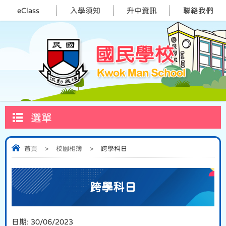
eClass
入學須知
升中資訊
聯絡我們
選單
首頁
>
校園相簿
>
跨學科日
跨學科日
日期:
30/06/2023