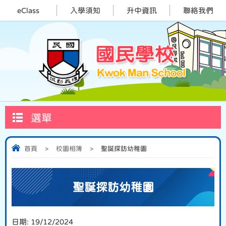
eClass
入學須知
升中資訊
聯絡我們
選單
首頁
>
校園相簿
>
聖誕探訪幼稚園
聖誕探訪幼稚園
日期:
19/12/2024