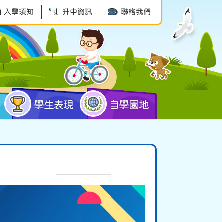
入學須知
升中資訊
聯絡我們
學生表現
自學園地