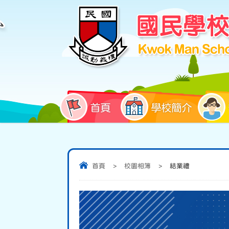
首頁
學校簡介
首頁
>
校園相簿
>
結業禮