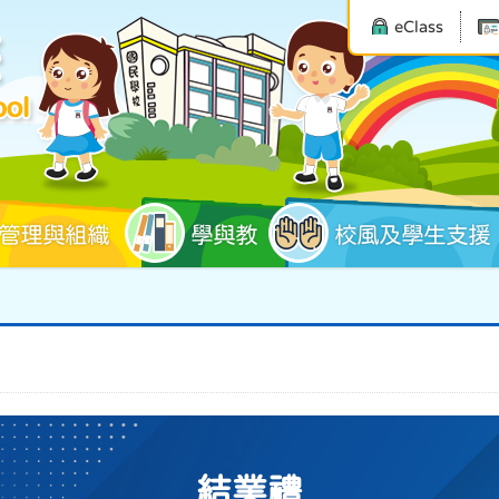
eClass
管理與組織
學與教
校風及學生支援
結業禮