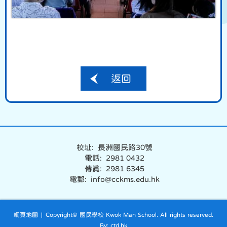
返回
校址: 長洲國民路30號
電話: 2981 0432
傳真: 2981 6345
電郵: info@cckms.edu.hk
網頁地圖
| Copyright© 國民學校 Kwok Man School. All rights reserved.
By: ctd.hk