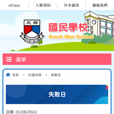
eClass
入學須知
升中資訊
聯絡我們
選單
首頁
>
校園相簿
>
失敗日
失敗日
日期:
01/08/2022