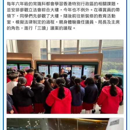
每年六年級的常識科都會學習香港特別行政區的相關課題，
並安排參觀立法會綜合大樓，今年也不例外。在導賞員的帶
領下，同學們先參觀了大樓，隨後前往新裝修的教育活動
室，模擬法律制定的過程，親身體驗擔任議員、局長及主席
的角色，進行「三讀」議案的議程。