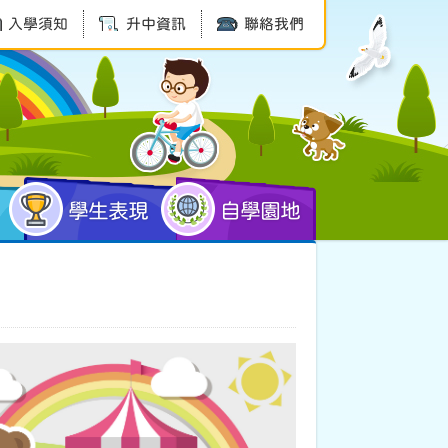
入學須知
升中資訊
聯絡我們
學生表現
自學園地