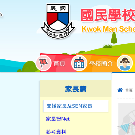
首頁
學校簡介
家長篇
首頁
支援家長及SEN家長
家長智Net
參考資料