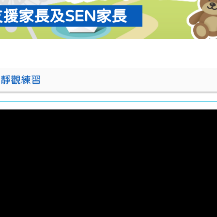
支援家長及SEN家長
子靜觀練習