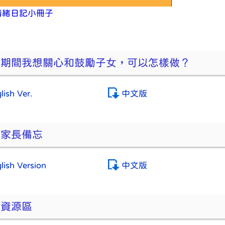
情緒日記小冊子
試期間我想關心和鼓勵子女，可以怎樣做？
lish Ver.
中文版
生家長備忘
lish Version
中文版
長資源區