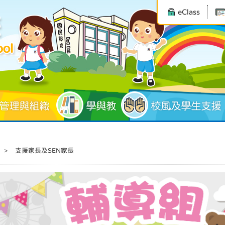
eClass
管理與組織
學與教
校風及學生支援
>
支援家長及SEN家長