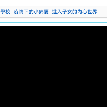
學校_疫情下的小錦囊_進入子女的內心世界