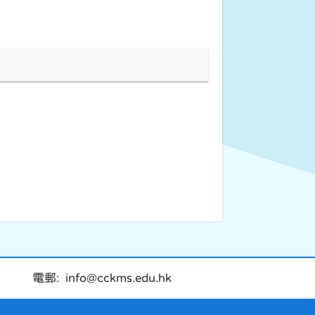
電郵: info@cckms.edu.hk