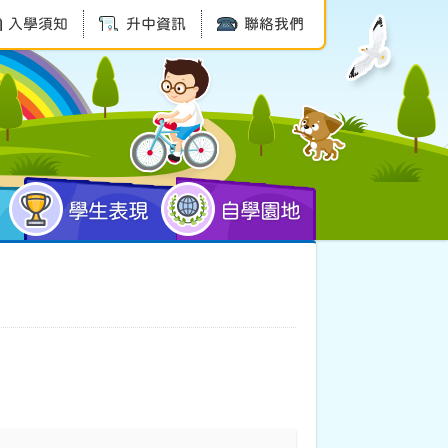
入學須知
升中資訊
聯絡我們
學生表現
自學園地