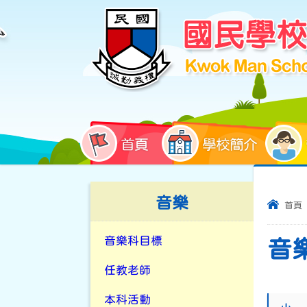
首頁
學校簡介
音樂
首頁
音樂科目標
音
任教老師
本科活動