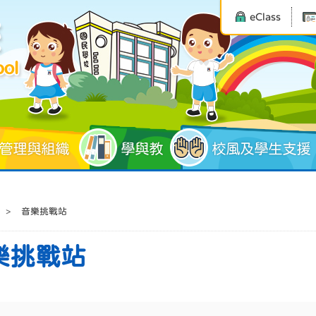
eClass
管理與組織
學與教
校風及學生支援
>
音樂挑戰站
樂挑戰站