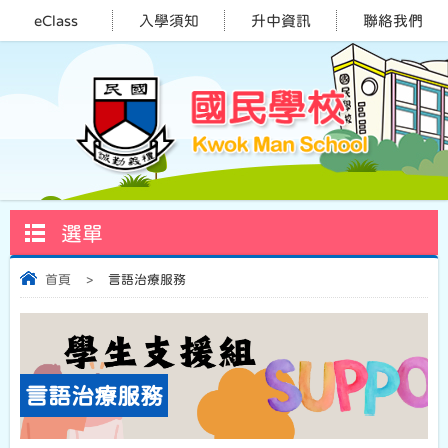
eClass
入學須知
升中資訊
聯絡我們
選單
首頁
>
言語治療服務
言語治療服務