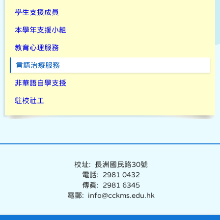
學生支援成員
本學年支援小組
教育心理服務
言語治療服務
非華語自學支授
駐校社工
校址: 長洲國民路30號
電話: 2981 0432
傳真: 2981 6345
電郵: info@cckms.edu.hk