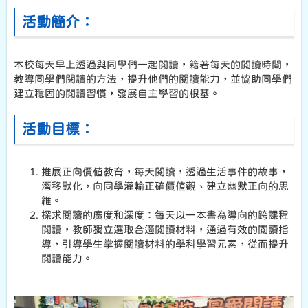
活動簡介：
本校每天早上透過與同學們一起閱讀，籍著每天的閱讀時間，
教導同學們閱讀的方法，提升他們的閱讀能力，並協助同學們
建立穩固的閱讀習慣，發展自主學習的根基。
活動目標：
推展正向價值教育，每天閱讀，透過生活事件的故事，
潛移默化，向同學灌輸正確價值觀、建立幽默正向的思
維。
探求閱讀的廣度和深度：每天以一本書為導向的跨課程
閱讀，教師獨立選取合適閱讀材料，通過有效的閱讀指
導，引導學生掌握閱讀材料的學科學習元素，從而提升
閱讀能力。