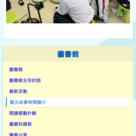
圖書館
圖書館
圖書館主任的話
最新活動
晨光故事時間簡介
閱讀獎勵計劃
圖書科課程
圖書分享