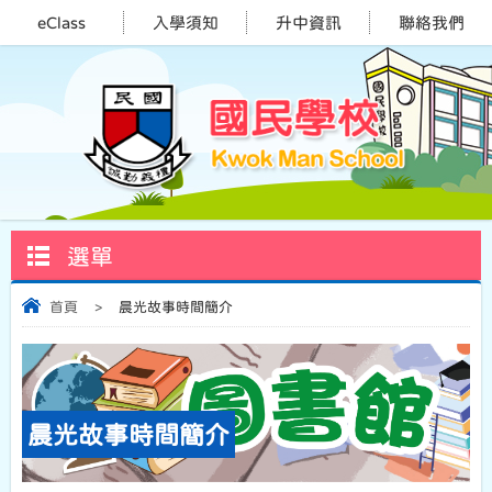
eClass
入學須知
升中資訊
聯絡我們
選單
首頁
>
晨光故事時間簡介
晨光故事時間簡介