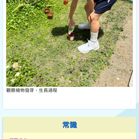
觀察植物發芽、生長過程
常識