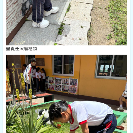
盡責任照顧植物