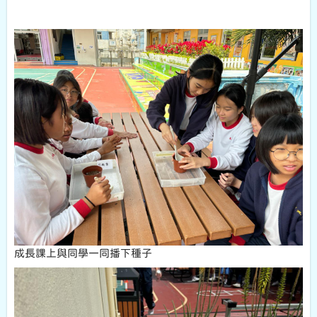
成長課上與同學一同播下種子