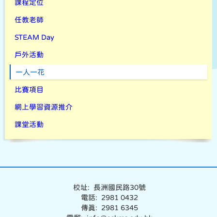
課程定位
任教老師
STEAM Day
戶外活動
一人一花
比賽項目
網上學習資源推介
課堂活動
校址: 長洲國民路30號
電話: 2981 0432
傳真: 2981 6345